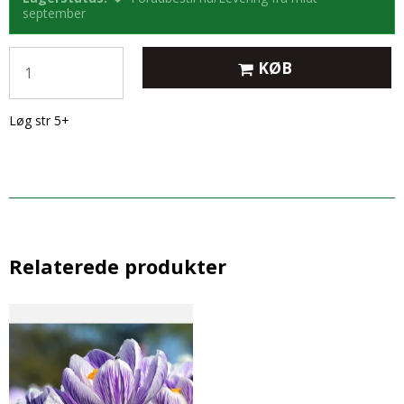
september
KØB
Løg str 5+
Relaterede produkter