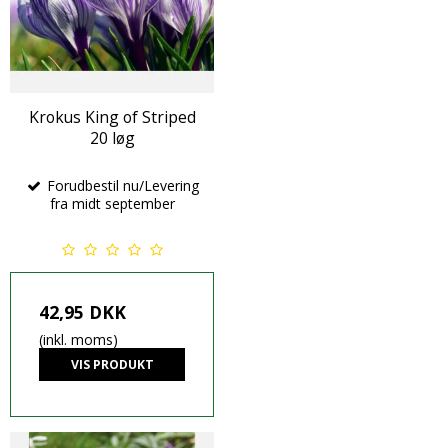
Krokus King of Striped
20 løg
Forudbestil nu/Levering
fra midt september
42,95 DKK
(inkl. moms)
VIS PRODUKT