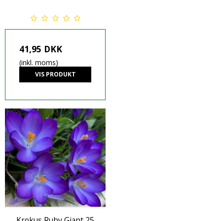
41,95 DKK
(inkl. moms)
VIS PRODUKT
Krokus Ruby Giant 25