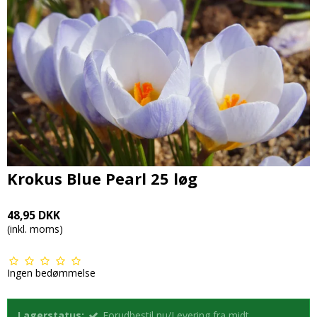
Krokus Blue Pearl 25 løg
48,95 DKK
(inkl. moms)
Ingen bedømmelse
Lagerstatus:
Forudbestil nu/Levering fra midt