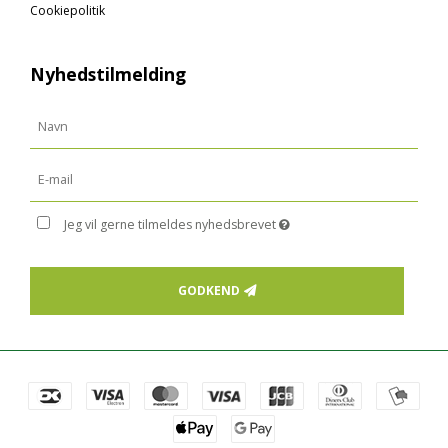
Cookiepolitik
Nyhedstilmelding
Jeg vil gerne tilmeldes nyhedsbrevet
GODKEND