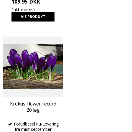
109,95 DKK
(inkl. moms)
VIS PRODUKT
Krokus Flower record
20 løg
Forudbestil nu/Levering
fra midt september