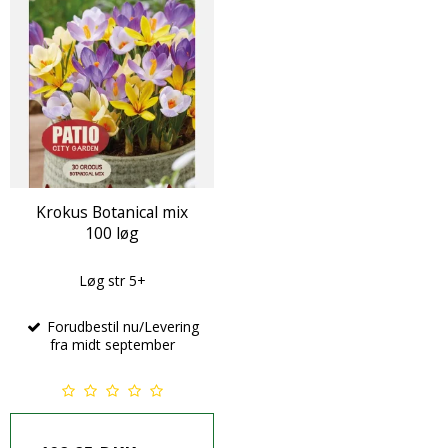
Krokus Botanical mix
100 løg
Løg str 5+
Forudbestil nu/Levering
fra midt september