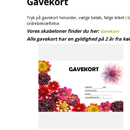
Gavekort
Tryk på gavekort herunder, vælge beløb, følge linket i 
ordrebekræftelse.
Vores skabeloner finder du her:
Gavekort
Alle gavekort har en gyldighed på 2 år fra k