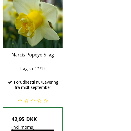
Narcis Popeye 5 løg
Løg str 12/14
Forudbestil nu/Levering
fra midt september
42,95 DKK
(inkl. moms)