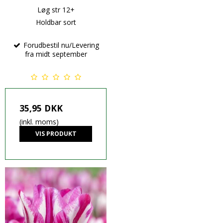
Løg str 12+
Holdbar sort
Forudbestil nu/Levering
fra midt september
35,95 DKK
(inkl. moms)
VIS PRODUKT