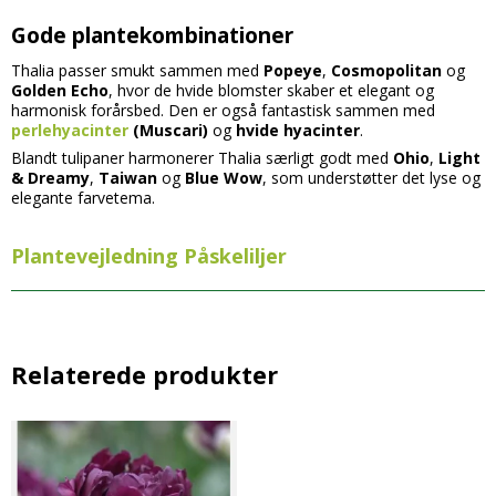
Gode plantekombinationer
Thalia passer smukt sammen med
Popeye
,
Cosmopolitan
og
Golden Echo
, hvor de hvide blomster skaber et elegant og
harmonisk forårsbed. Den er også fantastisk sammen med
perlehyacinter
(Muscari)
og
hvide hyacinter
.
Blandt tulipaner harmonerer Thalia særligt godt med
Ohio
,
Light
& Dreamy
,
Taiwan
og
Blue Wow
, som understøtter det lyse og
elegante farvetema.
Plantevejledning Påskeliljer
Relaterede produkter