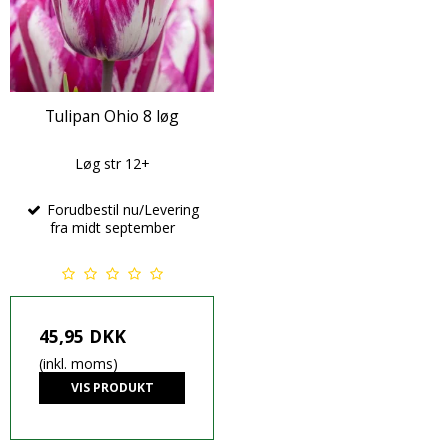
Tulipan Ohio 8 løg
Løg str 12+
Forudbestil nu/Levering
fra midt september
45,95 DKK
(inkl. moms)
VIS PRODUKT