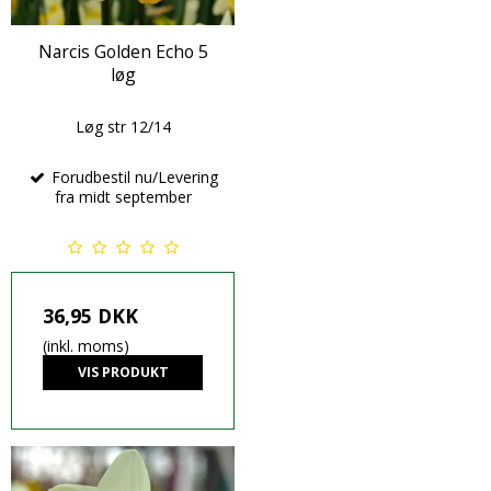
Narcis Golden Echo 5
løg
Løg str 12/14
Forudbestil nu/Levering
fra midt september
36,95 DKK
(inkl. moms)
VIS PRODUKT