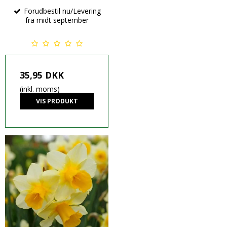
Forudbestil nu/Levering
fra midt september
35,95 DKK
(inkl. moms)
VIS PRODUKT