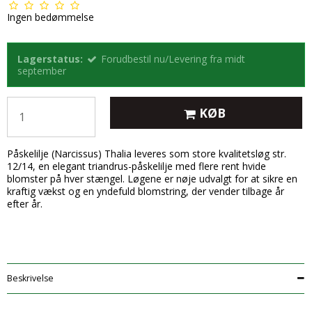
Ingen bedømmelse
Lagerstatus:
Forudbestil nu/Levering fra midt
september
KØB
Påskelilje (Narcissus) Thalia leveres som store kvalitetsløg str.
12/14, en elegant triandrus-påskelilje med flere rent hvide
blomster på hver stængel. Løgene er nøje udvalgt for at sikre en
kraftig vækst og en yndefuld blomstring, der vender tilbage år
efter år.
Beskrivelse