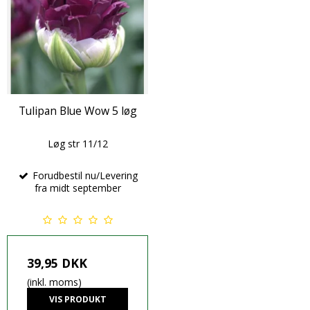
Tulipan Blue Wow 5 løg
Løg str 11/12
Forudbestil nu/Levering
fra midt september
39,95 DKK
(inkl. moms)
VIS PRODUKT