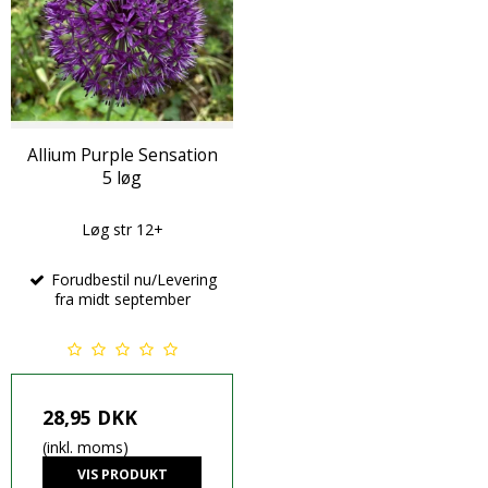
Allium Purple Sensation
5 løg
Løg str 12+
Forudbestil nu/Levering
fra midt september
28,95 DKK
(inkl. moms)
VIS PRODUKT