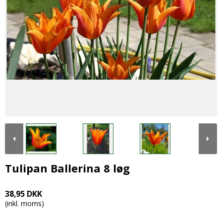
Tulipan Ballerina 8 løg
38,95 DKK
(inkl. moms)