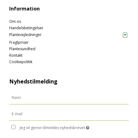
Information
Om os
Handelsbetingelser
Plantevejledninger
Fragtpriser
Plantesundhed
Kontakt
Cookiepolitik
Nyhedstilmelding
Jeg vil gerne tilmeldes nyhedsbrevet