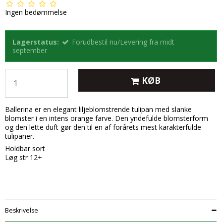
Ingen bedømmelse
Lagerstatus:
Forudbestil nu/Levering fra midt
september
KØB
Ballerina er en elegant liljeblomstrende tulipan med slanke
blomster i en intens orange farve. Den yndefulde blomsterform
og den lette duft gør den til en af forårets mest karakterfulde
tulipaner.
Holdbar sort
Løg str 12+
Beskrivelse