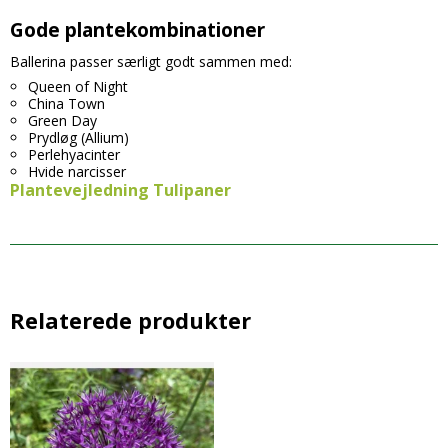
Gode plantekombinationer
Ballerina passer særligt godt sammen med:
Queen of Night
China Town
Green Day
Prydløg (Allium)
Perlehyacinter
Hvide narcisser
Plantevejledning Tulipaner
Relaterede produkter