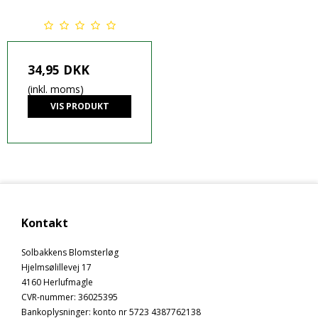
34,95 DKK
(inkl. moms)
VIS PRODUKT
Kontakt
Solbakkens Blomsterløg
Hjelmsølillevej 17
4160 Herlufmagle
CVR-nummer
:
36025395
Bankoplysninger
:
konto nr 5723 4387762138