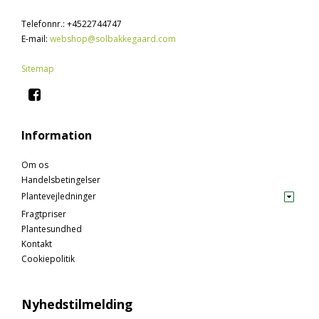
Telefonnr.
:
+4522744747
E-mail
:
webshop@solbakkegaard.com
Sitemap
Information
Om os
Handelsbetingelser
Plantevejledninger
Fragtpriser
Plantesundhed
Kontakt
Cookiepolitik
Nyhedstilmelding