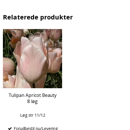
Relaterede produkter
Tulipan Apricot Beauty
8 løg
Løg str 11/12
Forudbestil nu/Levering