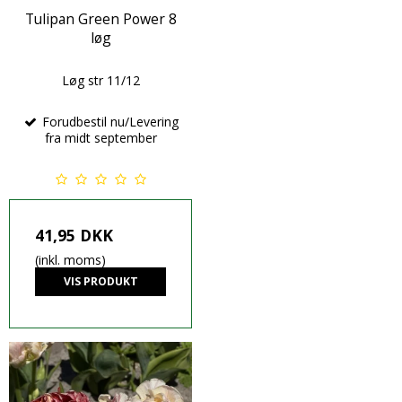
Tulipan Green Power 8
løg
Løg str 11/12
Forudbestil nu/Levering
fra midt september
41,95 DKK
(inkl. moms)
VIS PRODUKT