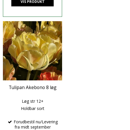
VIS PRODUKT
Tulipan Akebono 8 løg
Løg str 12+
Holdbar sort
Forudbestil nu/Levering
fra midt september