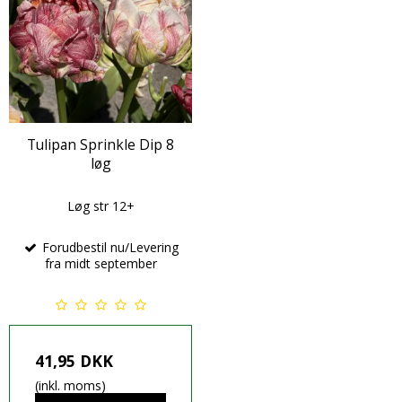
Tulipan Sprinkle Dip 8
løg
Løg str 12+
Forudbestil nu/Levering
fra midt september
41,95 DKK
(inkl. moms)