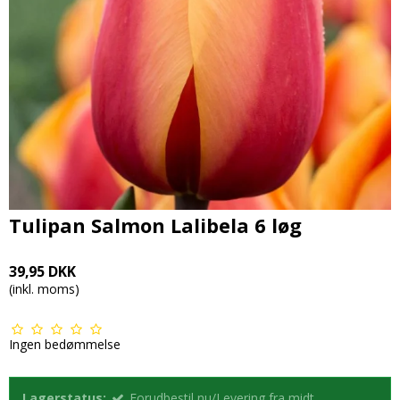
Tulipan Salmon Lalibela 6 løg
39,95 DKK
(inkl. moms)
Ingen bedømmelse
Lagerstatus:
Forudbestil nu/Levering fra midt