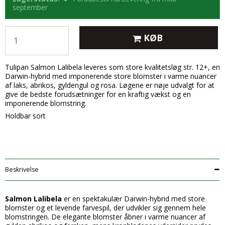
september
KØB
Tulipan Salmon Lalibela leveres som store kvalitetsløg str. 12+, en
Darwin-hybrid med imponerende store blomster i varme nuancer
af laks, abrikos, gyldengul og rosa. Løgene er nøje udvalgt for at
give de bedste forudsætninger for en kraftig vækst og en
imponerende blomstring.
Holdbar sort
Beskrivelse
Salmon Lalibela
er en spektakulær Darwin-hybrid med store
blomster og et levende farvespil, der udvikler sig gennem hele
blomstringen. De elegante blomster åbner i varme nuancer af