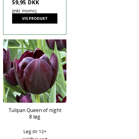
59,95 DKK
(inkl. moms)
VIS PRODUKT
Tulipan Queen of night
8 løg
Løg str 12+