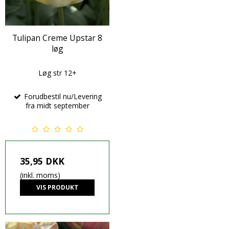
Tulipan Creme Upstar 8
løg
Løg str 12+
Forudbestil nu/Levering
fra midt september
35,95 DKK
(inkl. moms)
VIS PRODUKT