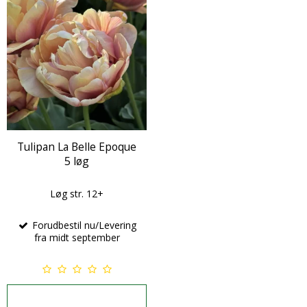
Tulipan La Belle Epoque
5 løg
Løg str. 12+
Forudbestil nu/Levering
fra midt september