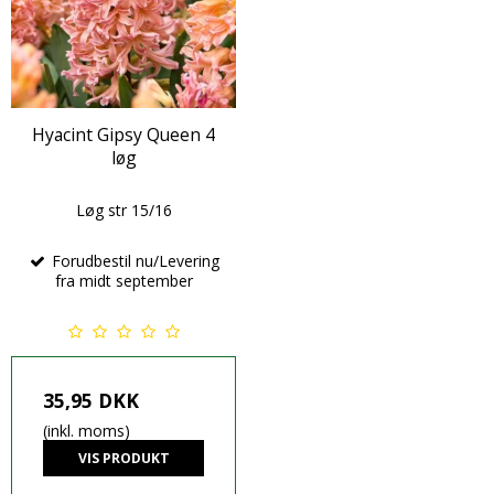
Hyacint Gipsy Queen 4
løg
Løg str 15/16
Forudbestil nu/Levering
fra midt september
35,95 DKK
(inkl. moms)
VIS PRODUKT