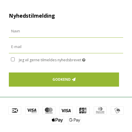
Nyhedstilmelding
Jeg vil gerne tilmeldes nyhedsbrevet
GODKEND