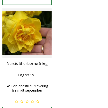
Narcis Sherborne 5 løg
Løg str 15+
Forudbestil nu/Levering
fra midt september