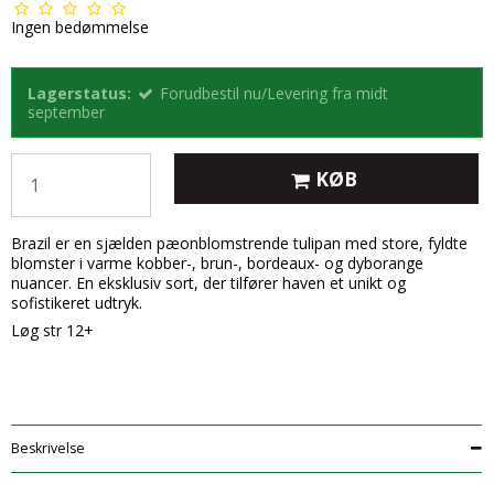
Ingen bedømmelse
Lagerstatus:
Forudbestil nu/Levering fra midt
september
KØB
Brazil er en sjælden pæonblomstrende tulipan med store, fyldte
blomster i varme kobber-, brun-, bordeaux- og dyborange
nuancer. En eksklusiv sort, der tilfører haven et unikt og
sofistikeret udtryk.
Løg str 12+
Beskrivelse