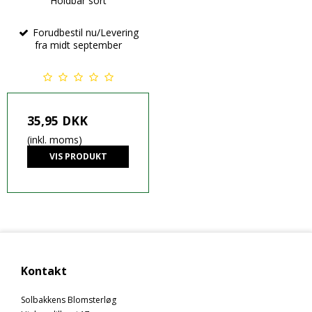
Holdbar sort
Forudbestil nu/Levering
fra midt september
35,95 DKK
(inkl. moms)
VIS PRODUKT
Kontakt
Solbakkens Blomsterløg