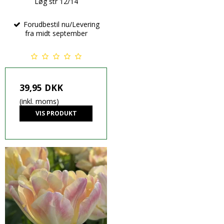
Løg str 12/14
Forudbestil nu/Levering
fra midt september
39,95 DKK
(inkl. moms)
VIS PRODUKT