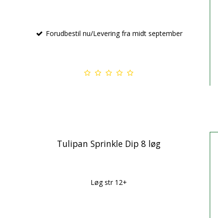
Forudbestil nu/Levering fra midt september
Tulipan Sprinkle Dip 8 løg
Løg str 12+