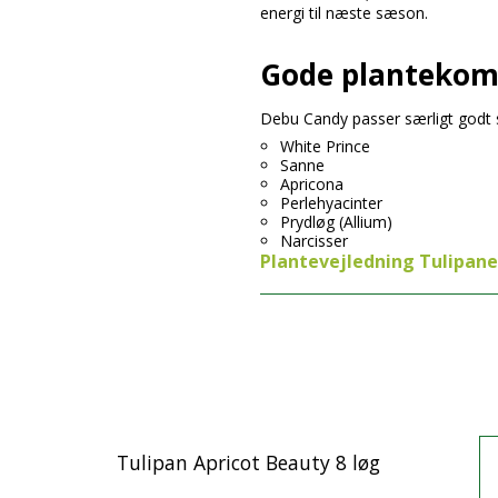
energi til næste sæson.
Gode plantekom
Debu Candy passer særligt god
White Prince
Sanne
Apricona
Perlehyacinter
Prydløg (Allium)
Narcisser
Plantevejledning Tulipane
Tulipan Apricot Beauty 8 løg