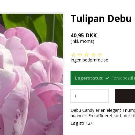
Tulipan Debu 
40,95 DKK
(inkl. moms)
Ingen bedømmelse
Lagerstatus:
Forudbestil
Debu Candy er en elegant Triump
nuancer. En raffineret sort, der t
Løg str 12+