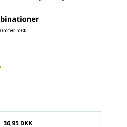
binationer
t sammen med:
r
36,95 DKK