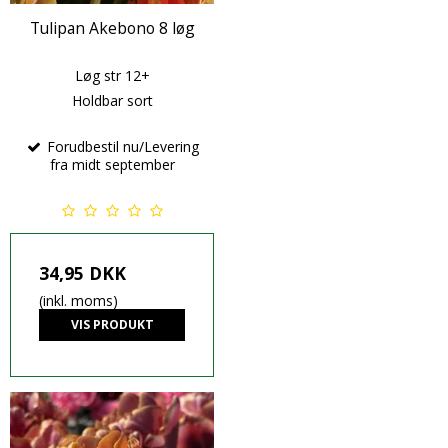
Tulipan Akebono 8 løg
Løg str 12+
Holdbar sort
Forudbestil nu/Levering
fra midt september
34,95 DKK
(inkl. moms)
VIS PRODUKT