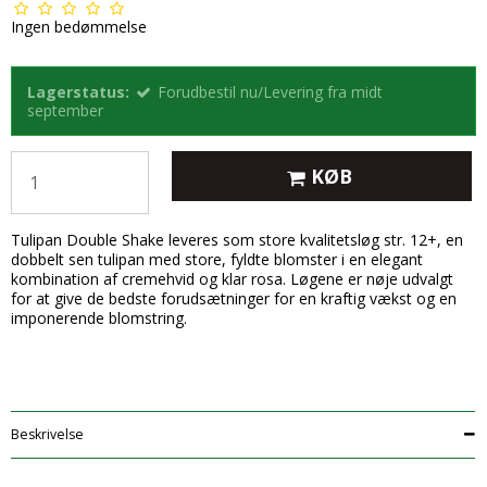
Ingen bedømmelse
Lagerstatus:
Forudbestil nu/Levering fra midt
september
KØB
Tulipan Double Shake leveres som store kvalitetsløg str. 12+, en
dobbelt sen tulipan med store, fyldte blomster i en elegant
kombination af cremehvid og klar rosa. Løgene er nøje udvalgt
for at give de bedste forudsætninger for en kraftig vækst og en
imponerende blomstring.
Beskrivelse