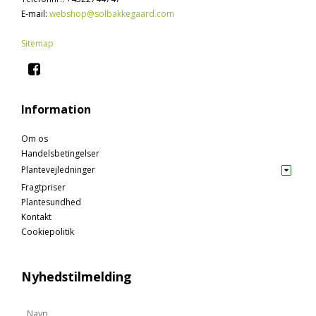
E-mail
:
webshop@solbakkegaard.com
Sitemap
Information
Om os
Handelsbetingelser
Plantevejledninger
Fragtpriser
Plantesundhed
Kontakt
Cookiepolitik
Nyhedstilmelding