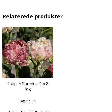
Relaterede produkter
Tulipan Sprinkle Dip 8
løg
Løg str 12+