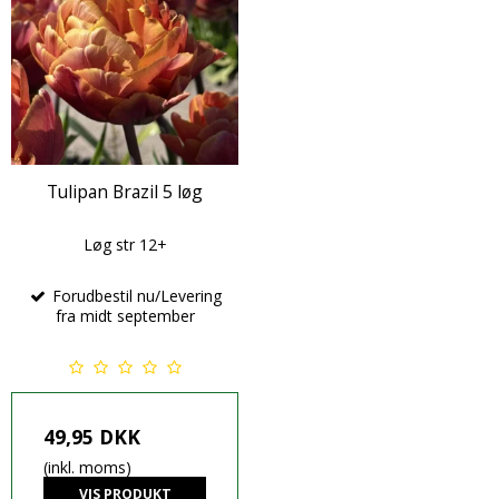
Tulipan Brazil 5 løg
Løg str 12+
Forudbestil nu/Levering
fra midt september
49,95 DKK
(inkl. moms)
VIS PRODUKT