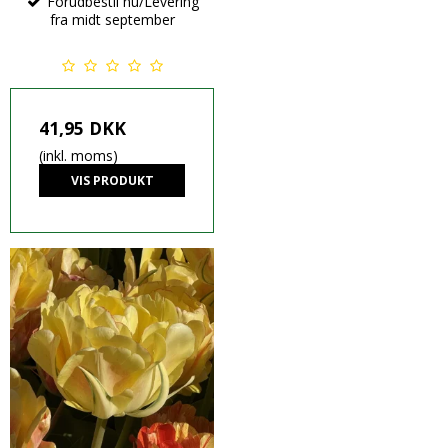
Forudbestil nu/Levering
fra midt september
41,95 DKK
(inkl. moms)
VIS PRODUKT