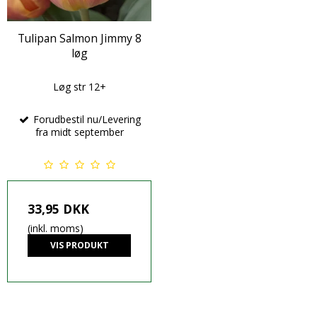
Tulipan Salmon Jimmy 8
løg
Løg str 12+
Forudbestil nu/Levering
fra midt september
33,95 DKK
(inkl. moms)
VIS PRODUKT