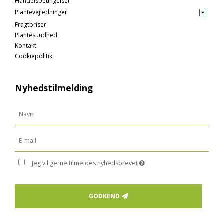
Handelsbetingelser
Plantevejledninger
Fragtpriser
Plantesundhed
Kontakt
Cookiepolitik
Nyhedstilmelding
Jeg vil gerne tilmeldes nyhedsbrevet
GODKEND