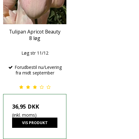
Tulipan Apricot Beauty
8 løg
Løg str 11/12
Forudbestil nu/Levering
fra midt september
36,95 DKK
(inkl. moms)
VIS PRODUKT