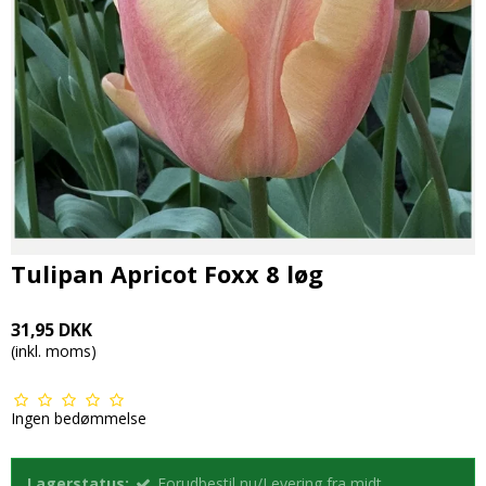
Tulipan Apricot Foxx 8 løg
31,95 DKK
(inkl. moms)
Ingen bedømmelse
Lagerstatus:
Forudbestil nu/Levering fra midt