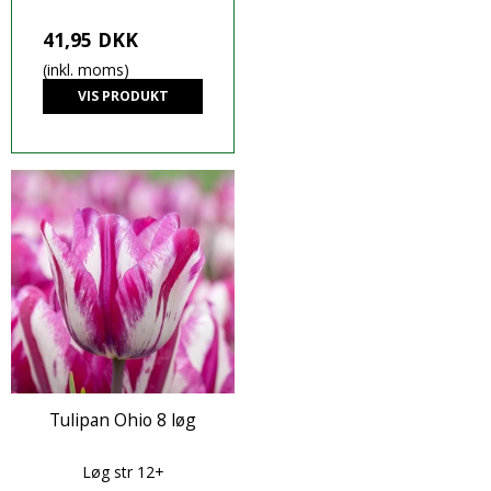
41,95 DKK
(inkl. moms)
VIS PRODUKT
Tulipan Ohio 8 løg
Løg str 12+