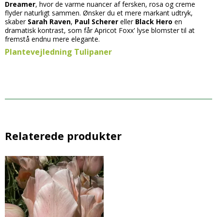
Dreamer
, hvor de varme nuancer af fersken, rosa og creme
flyder naturligt sammen. Ønsker du et mere markant udtryk,
skaber
Sarah Raven
,
Paul Scherer
eller
Black Hero
en
dramatisk kontrast, som får Apricot Foxx' lyse blomster til at
fremstå endnu mere elegante.
Plantevejledning Tul
ipaner
Relaterede produkter