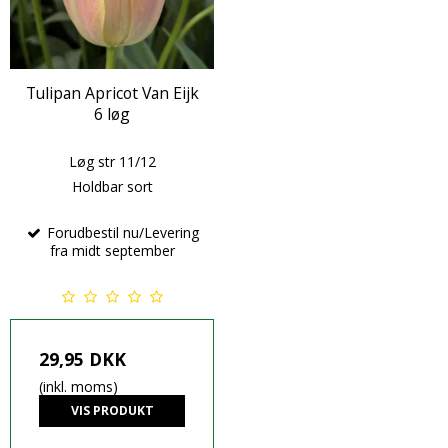
Tulipan Apricot Van Eijk
6 løg
Løg str 11/12
Holdbar sort
Forudbestil nu/Levering
fra midt september
29,95 DKK
(inkl. moms)
VIS PRODUKT