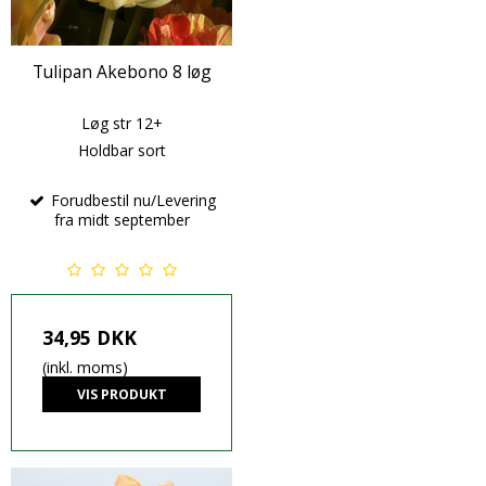
Tulipan Akebono 8 løg
Løg str 12+
Holdbar sort
Forudbestil nu/Levering
fra midt september
34,95 DKK
(inkl. moms)
VIS PRODUKT