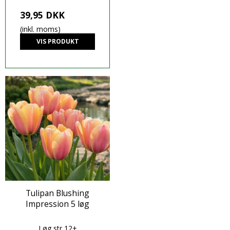
39,95 DKK
(inkl. moms)
VIS PRODUKT
Tulipan Blushing
Impression 5 løg
Løg str 12+