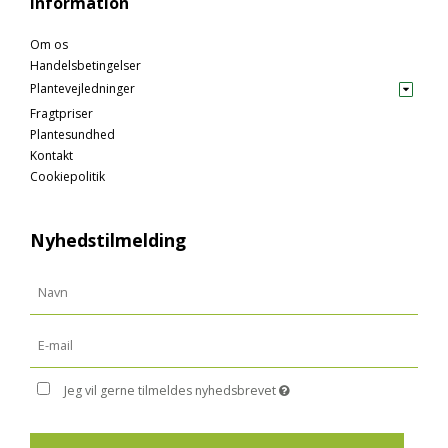
Information
Om os
Handelsbetingelser
Plantevejledninger
Fragtpriser
Plantesundhed
Kontakt
Cookiepolitik
Nyhedstilmelding
Jeg vil gerne tilmeldes nyhedsbrevet