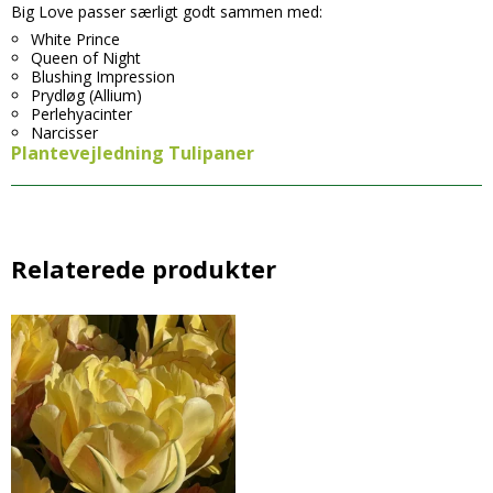
Big Love passer særligt godt sammen med:
White Prince
Queen of Night
Blushing Impression
Prydløg (Allium)
Perlehyacinter
Narcisser
Plantevejledning Tulipaner
Relaterede produkter