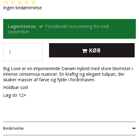
Ingen bedømmelse
Lagerstatus:
Forudbestil nu/Levering fra midt
september
KØB
Big Love er en imponerende Darwin-hybrid med store blomster i
intense ceriserosa nuancer. En kraftig og elegant tulipan, der
skaber masser af farve og fylde i forårshaven.
Holdbar sort
Løg str 12+
Beskrivelse