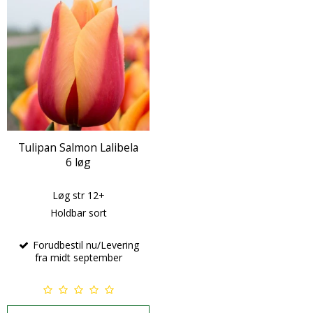
Tulipan Salmon Lalibela
6 løg
Løg str 12+
Holdbar sort
Forudbestil nu/Levering
fra midt september