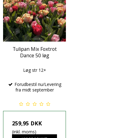
Tulipan Mix Foxtrot
Dance 50 løg
Løg str 12+
Forudbestil nu/Levering
fra midt september
259,95 DKK
(inkl. moms)