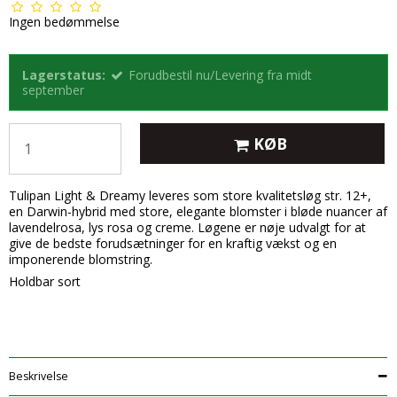
Ingen bedømmelse
Lagerstatus:
Forudbestil nu/Levering fra midt
september
KØB
Tulipan Light & Dreamy leveres som store kvalitetsløg str. 12+,
en Darwin-hybrid med store, elegante blomster i bløde nuancer af
lavendelrosa, lys rosa og creme. Løgene er nøje udvalgt for at
give de bedste forudsætninger for en kraftig vækst og en
imponerende blomstring.
Holdbar sort
Beskrivelse