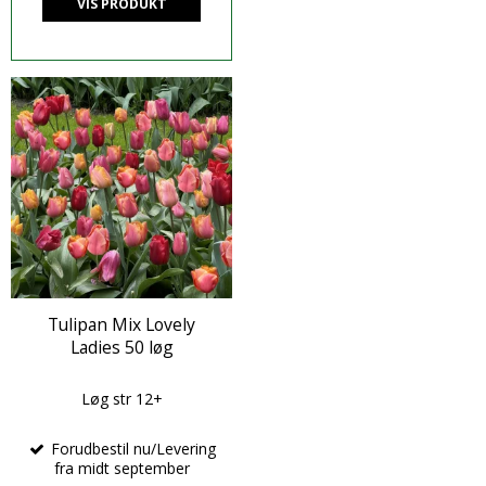
VIS PRODUKT
Tulipan Mix Lovely
Ladies 50 løg
Løg str 12+
Forudbestil nu/Levering
fra midt september