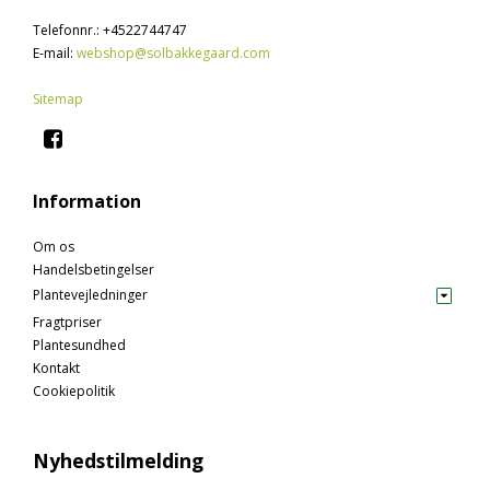
Telefonnr.
:
+4522744747
E-mail
:
webshop@solbakkegaard.com
Sitemap
Information
Om os
Handelsbetingelser
Plantevejledninger
Fragtpriser
Plantesundhed
Kontakt
Cookiepolitik
Nyhedstilmelding