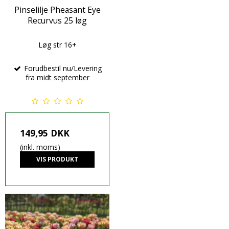
Pinselilje Pheasant Eye
Recurvus 25 løg
Løg str 16+
Forudbestil nu/Levering
fra midt september
149,95 DKK
(inkl. moms)
VIS PRODUKT