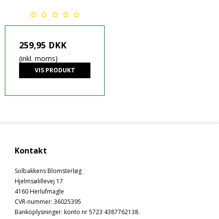
259,95 DKK
(inkl. moms)
VIS PRODUKT
Kontakt
Solbakkens Blomsterløg
Hjelmsølillevej 17
4160 Herlufmagle
CVR-nummer
:
36025395
Bankoplysninger
:
konto nr 5723 4387762138