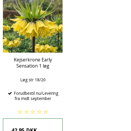
Kejserkrone Early
Sensation 1 løg
Løg str 18/20
Forudbestil nu/Levering
fra midt september
42,95 DKK