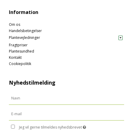
Information
Om os
Handelsbetingelser
Plantevejledninger
Fragtpriser
Plantesundhed
Kontakt
Cookiepolitik
Nyhedstilmelding
Jeg vil gerne tilmeldes nyhedsbrevet