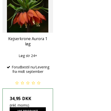
Kejserkrone Aurora 1
løg
Løg str 24+
Forudbestil nu/Levering
fra midt september
34,95 DKK
(inkl. moms)