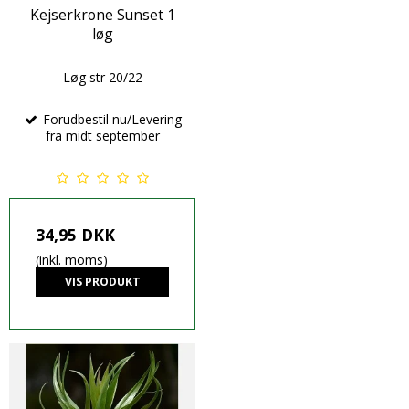
Kejserkrone Sunset 1
løg
Løg str 20/22
Forudbestil nu/Levering
fra midt september
34,95 DKK
(inkl. moms)
VIS PRODUKT