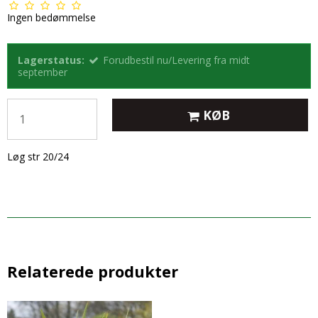
Ingen bedømmelse
Lagerstatus:
Forudbestil nu/Levering fra midt
september
KØB
Løg str 20/24
Relaterede produkter