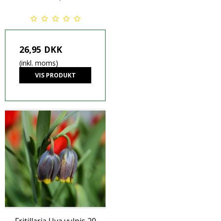
26,95 DKK
(inkl. moms)
VIS PRODUKT
Fritillaria Uva vulpis 20