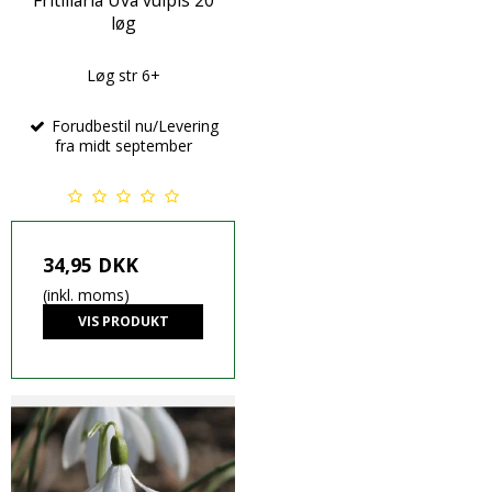
løg
Løg str 6+
Forudbestil nu/Levering
fra midt september
34,95 DKK
(inkl. moms)
VIS PRODUKT