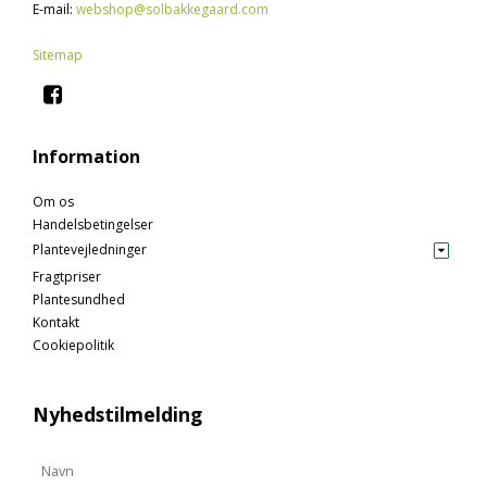
E-mail
:
webshop@solbakkegaard.com
Sitemap
Information
Om os
Handelsbetingelser
Plantevejledninger
Fragtpriser
Plantesundhed
Kontakt
Cookiepolitik
Nyhedstilmelding