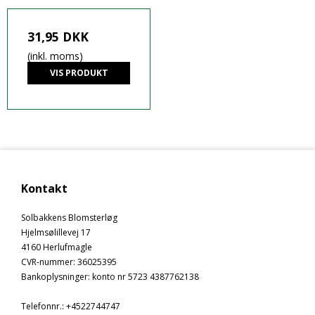
31,95 DKK
(inkl. moms)
VIS PRODUKT
Kontakt
Solbakkens Blomsterløg
Hjelmsølillevej 17
4160 Herlufmagle
CVR-nummer
:
36025395
Bankoplysninger
:
konto nr 5723 4387762138
Telefonnr.
:
+4522744747