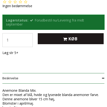
Ingen bedømmelse
Lagerstatus:
Forudbestil nu/Levering fra midt
september
KØB
Løg str 5+
Beskrivelse
Anemone Blanda Mix.
Den er mixet af blå, hvide og lyserøde blanda anemoner farve.
Denne anemone bliver 15 cm høj,
Blomster i april/maj.