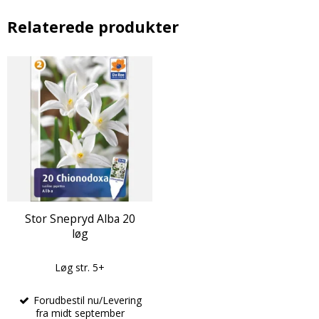
Relaterede produkter
Stor Snepryd Alba 20
løg
Løg str. 5+
Forudbestil nu/Levering
fra midt september