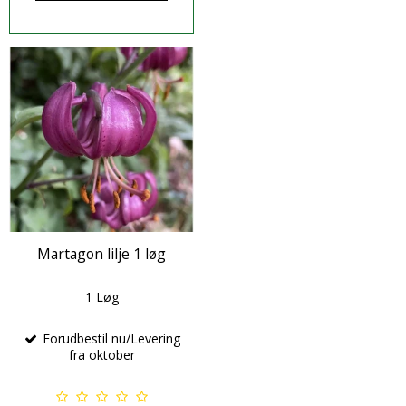
Martagon lilje 1 løg
1 Løg
Forudbestil nu/Levering
fra oktober