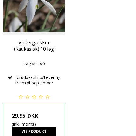
Vintergækker
(Kaukasisk) 10 løg
Løg str 5/6
Forudbestil nu/Levering
fra midt september
29,95 DKK
(inkl. moms)
VIS PRODUKT