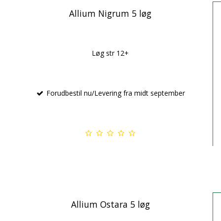
Allium Nigrum 5 løg
Løg str 12+
Forudbestil nu/Levering fra midt september
Allium Ostara 5 løg