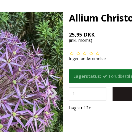
Allium Christo
25,95 DKK
(inkl. moms)
Ingen bedømmelse
Lagerstatus:
Forudbestil
Løg str 12+