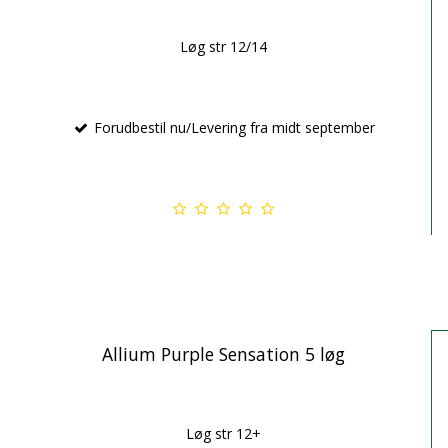
Løg str 12/14
Forudbestil nu/Levering fra midt september
Allium Purple Sensation 5 løg
Løg str 12+