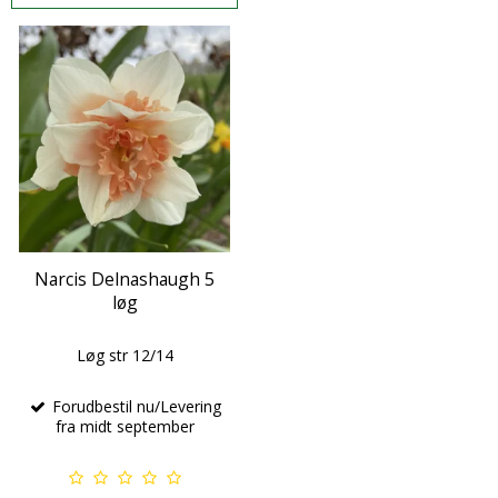
Narcis Delnashaugh 5
løg
Løg str 12/14
Forudbestil nu/Levering
fra midt september