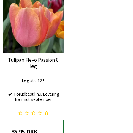
Tulipan Flevo Passion 8
løg
Løg str. 12+
Forudbestil nu/Levering
fra midt september
35,95 DKK