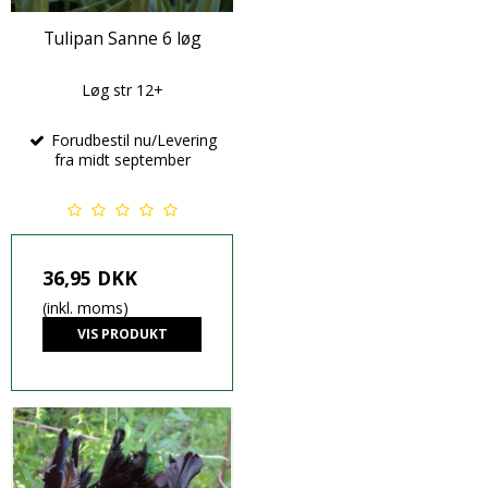
Tulipan Sanne 6 løg
Løg str 12+
Forudbestil nu/Levering
fra midt september
36,95 DKK
(inkl. moms)
VIS PRODUKT