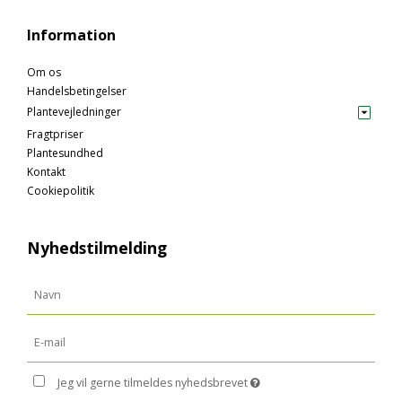
Information
Om os
Handelsbetingelser
Plantevejledninger
Fragtpriser
Plantesundhed
Kontakt
Cookiepolitik
Nyhedstilmelding
Jeg vil gerne tilmeldes nyhedsbrevet