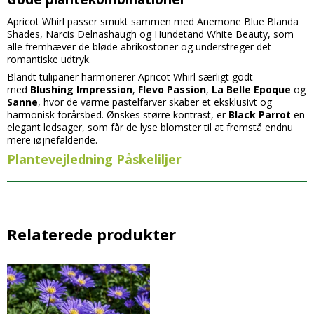
Apricot Whirl passer smukt sammen med Anemone Blue Blanda
Shades, Narcis Delnashaugh og Hundetand White Beauty, som
alle fremhæver de bløde abrikostoner og understreger det
romantiske udtryk.
Blandt tulipaner harmonerer Apricot Whirl særligt godt
med
Blushing Impression
,
Flevo Passion
,
La Belle Epoque
og
Sanne
, hvor de varme pastelfarver skaber et eksklusivt og
harmonisk forårsbed. Ønskes større kontrast, er
Black Parrot
en
elegant ledsager, som får de lyse blomster til at fremstå endnu
mere iøjnefaldende.
Plantevejledning Påskeliljer
Relaterede produkter