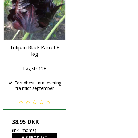
Tulipan Black Parrot 8
løg
Løg str 12+
Forudbestil nu/Levering
fra midt september
38,95 DKK
(inkl. moms)
VIS PRODUKT