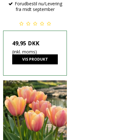
Forudbestil nu/Levering
fra midt september
49,95 DKK
(inkl. moms)
VIS PRODUKT