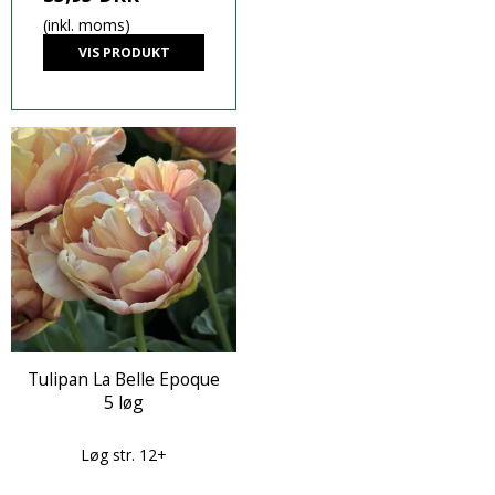
(inkl. moms)
VIS PRODUKT
Tulipan La Belle Epoque
5 løg
Løg str. 12+