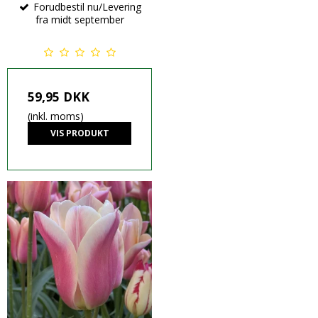
Forudbestil nu/Levering
fra midt september
59,95 DKK
(inkl. moms)
VIS PRODUKT