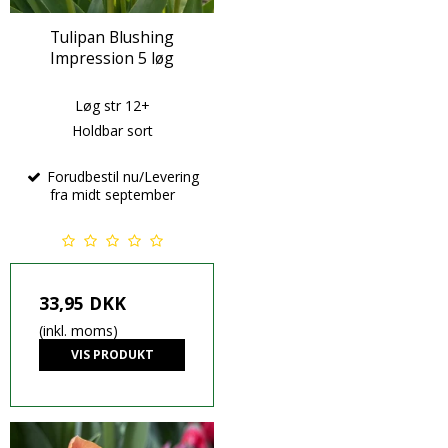
Tulipan Blushing
Impression 5 løg
Løg str 12+
Holdbar sort
Forudbestil nu/Levering
fra midt september
33,95 DKK
(inkl. moms)
VIS PRODUKT