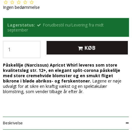
Ingen bedømmelse
Lagerstatus:
Forudbestil nu/Levering fra midt
september
KØB
Påskelilje (Narcissus) Apricot Whirl leveres som store
kvalitetsløg str. 12+, en elegant split-corona påskelilje
med store cremehvide blomster og en smukt fliget
bikrone i bløde abrikos- og ferskentoner.
Løgene er nøje
udvalgt for at sikre en kraftig vækst og en spektakulær
blomstring, som vender tilbage år efter år.
Beskrivelse