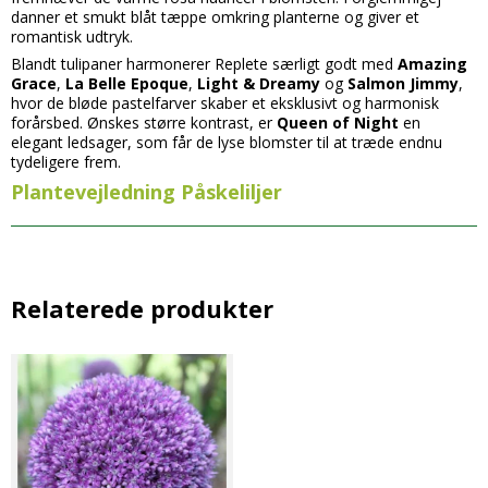
danner et smukt blåt tæppe omkring planterne og giver et
romantisk udtryk.
Blandt tulipaner harmonerer Replete særligt godt med
Amazing
Grace
,
La Belle Epoque
,
Light & Dreamy
og
Salmon Jimmy
,
hvor de bløde pastelfarver skaber et eksklusivt og harmonisk
forårsbed. Ønskes større kontrast, er
Queen of Night
en
elegant ledsager, som får de lyse blomster til at træde endnu
tydeligere frem.
Plantevejledning Påskeliljer
Relaterede produkter