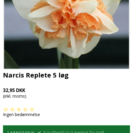
Narcis Replete 5 løg
32,95 DKK
(inkl. moms)
Ingen bedømmelse
Lagerstatus:
Forudbestil nu/Levering fra midt