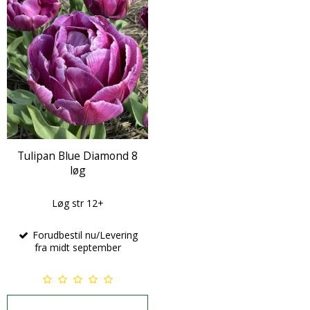
Tulipan Blue Diamond 8
løg
Løg str 12+
Forudbestil nu/Levering
fra midt september