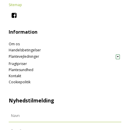
Sitemap
Information
Om os
Handelsbetingelser
Plantevejledninger
Fragtpriser
Plantesundhed
Kontakt
Cookiepolitik
Nyhedstilmelding