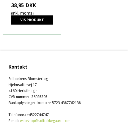
38,95 DKK
(inkl. moms)
VIS PRODUKT
Kontakt
Solbakkens Blomsterløg
Hjelmsølillevej 17
4160 Herlufmagle
CVR-nummer
:
36025395
Bankoplysninger
:
konto nr 5723 4387762138
Telefonnr.
:
+4522744747
E-mail
:
webshop@solbakkegaard.com