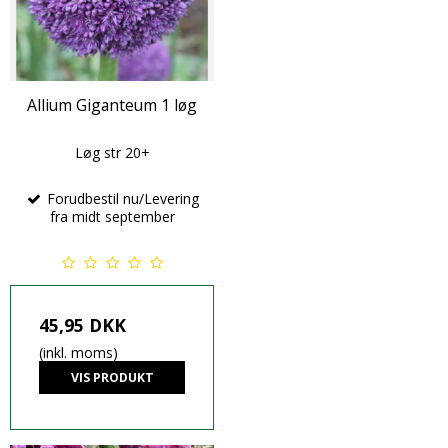
Allium Giganteum 1 løg
Løg str 20+
Forudbestil nu/Levering
fra midt september
45,95 DKK
(inkl. moms)
VIS PRODUKT